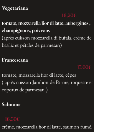
Vegetariana
16,50€
tomate, mozzarella fior di latte, aubergines ,
champignons, poivrons
(après cuisson mozzarella di bufala, crème de
basilic et pétales de parmesan)
Francescana
17,00€
tomate, mozzarella fior di latte, cèpes
( après cuisson Jambon de Parme, roquette et
copeaux de parmesan )
Salmone
16,50€
crème, mozzarella fior di latte, saumon fumé,