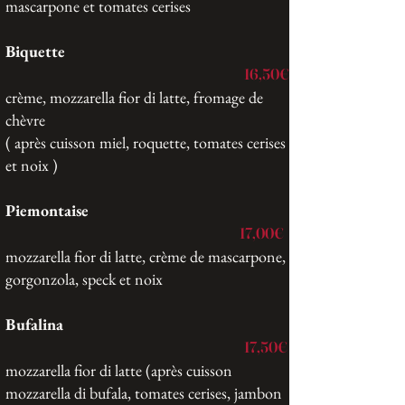
mascarpone et tomates cerises
Biquette
16,50€
crème, mozzarella fior di latte, fromage de
chèvre
( après cuisson miel, roquette, tomates cerises
et noix )
Piemontaise
17,00€
mozzarella fior di latte, crème de mascarpone,
gorgonzola, speck et noix
Bufalina
17,50€
mozzarella fior di latte (après cuisson
mozzarella di bufala, tomates cerises, jambon