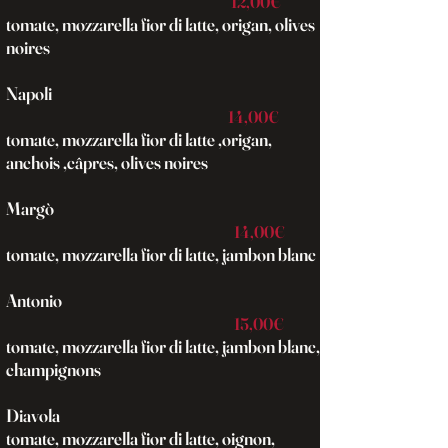
12,00€
tomate, mozzarella fior di latte, origan, olives
noires
Napoli
14,00€
tomate, mozzarella fior di latte ,origan,
anchois ,câpres, olives noires
Margò
14,00€
tomate, mozzarella fior di latte, jambon blanc​
Antonio
15,00€
tomate, mozzarella fior di latte, jambon blanc,
champignons
Diavola
tomate, mozzarella fior di latte, oignon,